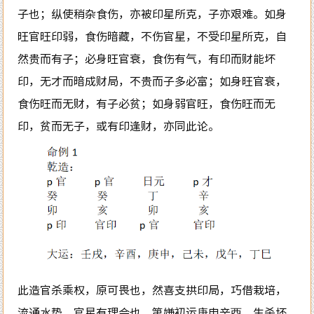
子也；纵使稍杂食伤，亦被印星所克，子亦艰难。如身
旺官旺印弱，食伤暗藏，不伤官星，不受印星所克，自
然贵而有子；必身旺官衰，食伤有气，有印而财能坏
印，无才而暗成财局，不贵而子多必富；如身旺官衰，
食伤旺而无财，有子必贫；如身弱官旺，食伤旺而无
印，贫而无子，或有印逢财，亦同此论。
此造官杀乘权，原可畏也，然喜支拱印局，巧借栽培，
流通水势，官星有理会也。第嫌初运庚申辛酉，生杀坏