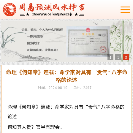
1
2
3
命理《何知章》连载：命学家对具有“贵气” 八字命
格的论述
时间：2024-08-10
点击：2497
命理《何知章》连载：命学家对具有“贵气” 八字命格的
论述
何知其人贵？官星有理会。