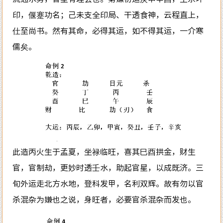
印，偃蹇功名；己未支全印局、干透食神，云程直上，
仕至尚书。然有其命，必得其运，如不得其运，一介寒
儒矣。
此造丙火生于孟夏，坐禄临旺，喜其巳酉拱金，财生
官，官制劫，更妙时透壬水，助起官星，以成既济。三
旬外运走北方水地，登科发甲，名利双辉。故有勿以官
杀混杂为嫌也之说，身旺者，必要官杀混杂而发也。