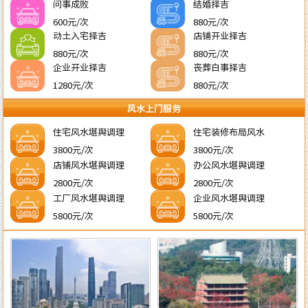
问事成败
结婚择吉
600元/次
880元/次
动土入宅择吉
店铺开业择吉
880元/次
880元/次
企业开业择吉
丧葬白事择吉
1280元/次
880元/次
风水上门服务
住宅风水堪舆调理
住宅装修布局风水
3800元/次
3800元/次
店铺风水堪舆调理
办公风水堪舆调理
2800元/次
2800元/次
工厂风水堪舆调理
企业风水堪舆调理
5800元/次
5800元/次