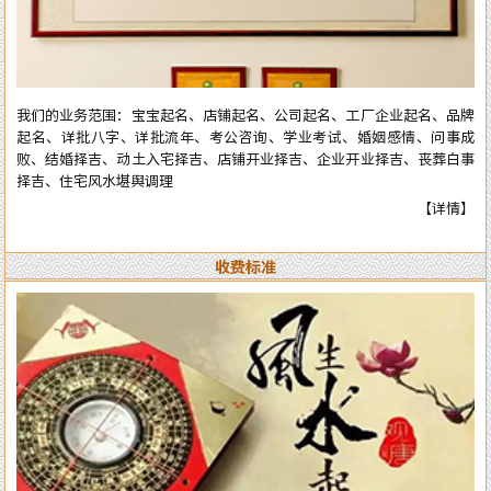
全部真人实体进行预测与操作，服务质量绝对精准实用。详情了解可拔打
电话或加微信：13750405850（微信同号），进行咨询了解。
我们的业务范围：宝宝起名、店铺起名、公司起名、工厂企业起名、品牌
起名、详批八字、详批流年、考公咨询、学业考试、婚姻感情、问事成
败、结婚择吉、动土入宅择吉、店铺开业择吉、企业开业择吉、丧葬白事
择吉、住宅风水堪舆调理
【详情】
收费标准