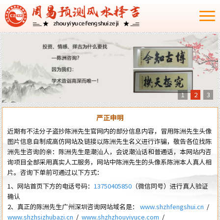
1
2
3
严正申明
近期有不法分子盗抄陈洲先生官网内的部分信息内容，冒用陈洲先生头像
图片信息自制成高仿网站及链接以陈洲先生名义进行诈骗，敬告各位找陈
洲先生咨询的亲：陈洲先生是潮汕人，会说潮汕话和普通话，本网站内咨
询项目全部采用真实人工服务，网站中陈洲先生的头像系陈洲本人真人相
片。咨询下单前可通过以下方式：
1、网站首页下方的电话号码：
13750405850
（微信同号）进行真人验证
确认
2、真正的陈洲先生广州深圳咨询网站域名是：
www.shzhfengshui.cn
/
www.shzhsizhubazi.cn
/
www.shzhzhouyiyuce.com
/